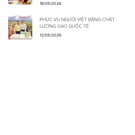
18/05/2026
PHỤC VỤ NGƯỜI VIỆT BẰNG CHẤT
LƯỢNG GẠO QUỐC TẾ
12/05/2026