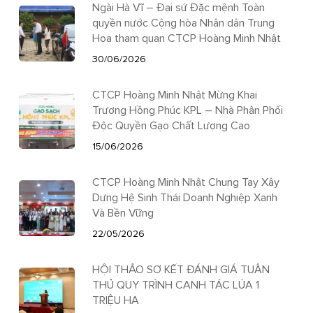
Ngài Hà Vĩ – Đại sứ Đặc mệnh Toàn
quyền nước Cộng hòa Nhân dân Trung
Hoa tham quan CTCP Hoàng Minh Nhật
30/06/2026
CTCP Hoàng Minh Nhật Mừng Khai
Trương Hồng Phúc KPL – Nhà Phân Phối
Độc Quyền Gạo Chất Lượng Cao
15/06/2026
CTCP Hoàng Minh Nhật Chung Tay Xây
Dựng Hệ Sinh Thái Doanh Nghiệp Xanh
Và Bền Vững
22/05/2026
HỘI THẢO SƠ KẾT ĐÁNH GIÁ TUÂN
THỦ QUY TRÌNH CANH TÁC LÚA 1
TRIỆU HA