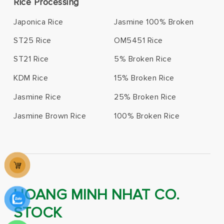
Rice Processing
Japonica Rice
Jasmine 100% Broken
ST25 Rice
OM5451 Rice
ST21 Rice
5% Broken Rice
KDM Rice
15% Broken Rice
Jasmine Rice
25% Broken Rice
Jasmine Brown Rice
100% Broken Rice
HOANG MINH NHAT CO.
STOCK