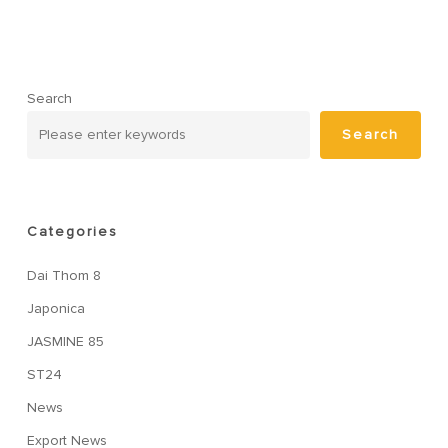
Search
Search
Categories
Dai Thom 8
Japonica
JASMINE 85
ST24
News
Export News