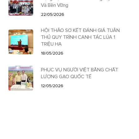
Và Bền Vững
22/05/2026
HỘI THẢO SƠ KẾT ĐÁNH GIÁ TUÂN
THỦ QUY TRÌNH CANH TÁC LÚA 1
TRIỆU HA
18/05/2026
PHỤC VỤ NGƯỜI VIỆT BẰNG CHẤT
LƯỢNG GẠO QUỐC TẾ
12/05/2026