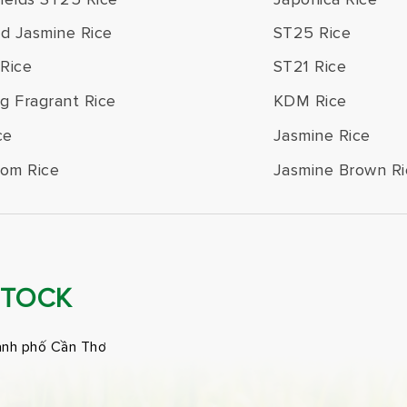
ld Jasmine Rice
ST25 Rice
Rice
ST21 Rice
g Fragrant Rice
KDM Rice
ce
Jasmine Rice
om Rice
Jasmine Brown Ri
STOCK
ành phố Cần Thơ