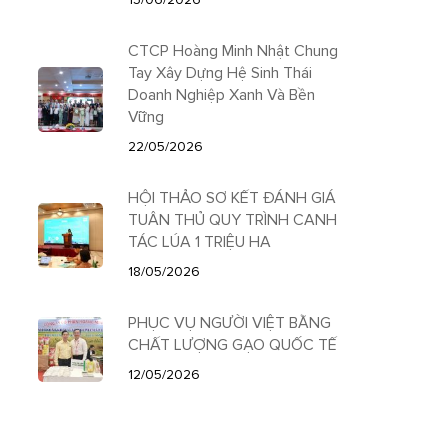
CTCP Hoàng Minh Nhật Chung
Tay Xây Dựng Hệ Sinh Thái
Doanh Nghiệp Xanh Và Bền
Vững
22/05/2026
HỘI THẢO SƠ KẾT ĐÁNH GIÁ
TUÂN THỦ QUY TRÌNH CANH
TÁC LÚA 1 TRIỆU HA
18/05/2026
PHỤC VỤ NGƯỜI VIỆT BẰNG
CHẤT LƯỢNG GẠO QUỐC TẾ
12/05/2026