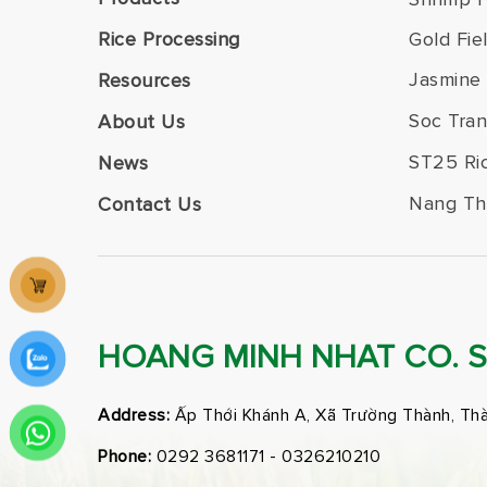
Rice Processing
Gold Fie
Jasmine 
Resources
Soc Tran
About Us
ST25 Ri
News
Nang Th
Contact Us
HOANG MINH NHAT CO. 
Address:
Ấp Thới Khánh A, Xã Trường Thành, Th
Phone:
0292 3681171 - 0326210210