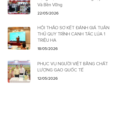
Và Bền Vững
22/05/2026
HỘI THẢO SƠ KẾT ĐÁNH GIÁ TUÂN
THỦ QUY TRÌNH CANH TÁC LÚA 1
TRIỆU HA
18/05/2026
PHỤC VỤ NGƯỜI VIỆT BẰNG CHẤT
LƯỢNG GẠO QUỐC TẾ
12/05/2026