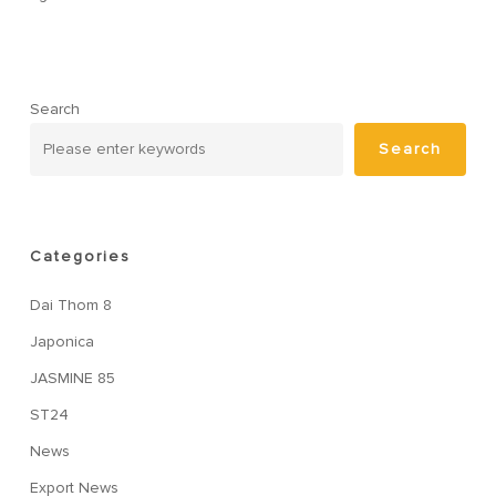
Search
Search
Categories
Dai Thom 8
Japonica
JASMINE 85
ST24
News
Export News