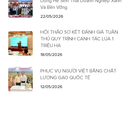
Dựng Hệ Sinh Thái Doanh Nghiệp Xanh
Và Bền Vững
22/05/2026
HỘI THẢO SƠ KẾT ĐÁNH GIÁ TUÂN
THỦ QUY TRÌNH CANH TÁC LÚA 1
TRIỆU HA
18/05/2026
PHỤC VỤ NGƯỜI VIỆT BẰNG CHẤT
LƯỢNG GẠO QUỐC TẾ
12/05/2026