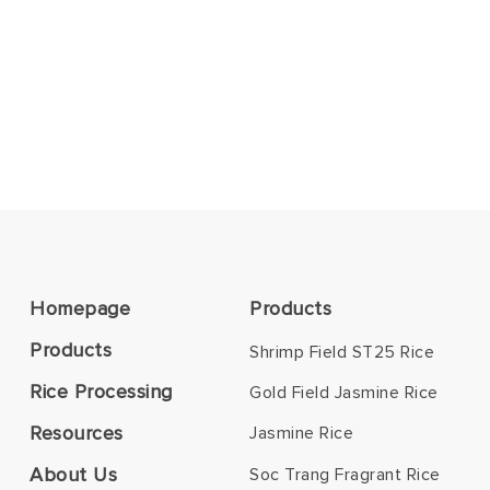
Homepage
Products
Products
Shrimp Field ST25 Rice
Rice Processing
Gold Field Jasmine Rice
Resources
Jasmine Rice
About Us
Soc Trang Fragrant Rice