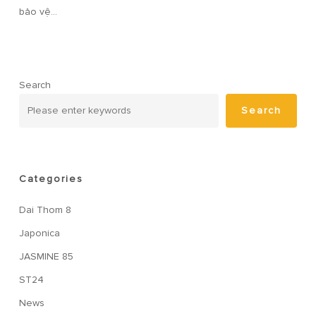
bảo vệ…
Search
Search
Categories
Dai Thom 8
Japonica
JASMINE 85
ST24
News