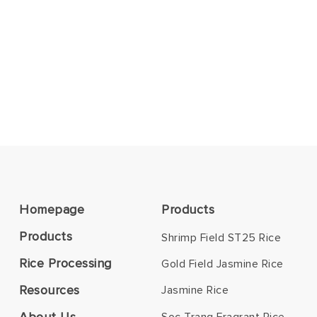
Homepage
Products
Products
Shrimp Field ST25 Rice
Rice Processing
Gold Field Jasmine Rice
Resources
Jasmine Rice
About Us
Soc Trang Fragrant Rice