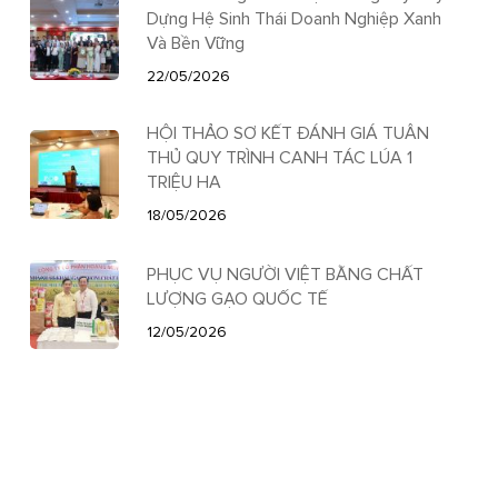
Dựng Hệ Sinh Thái Doanh Nghiệp Xanh
Và Bền Vững
22/05/2026
HỘI THẢO SƠ KẾT ĐÁNH GIÁ TUÂN
THỦ QUY TRÌNH CANH TÁC LÚA 1
TRIỆU HA
18/05/2026
PHỤC VỤ NGƯỜI VIỆT BẰNG CHẤT
LƯỢNG GẠO QUỐC TẾ
12/05/2026