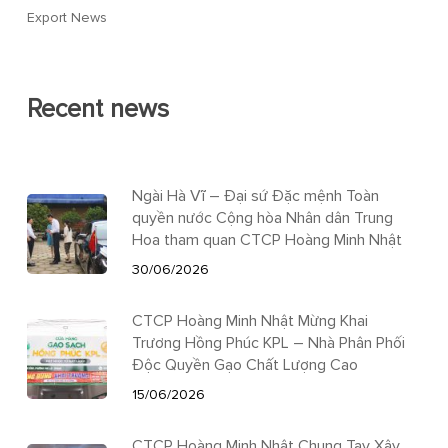
Export News
Recent news
Ngài Hà Vĩ – Đại sứ Đặc mệnh Toàn
quyền nước Cộng hòa Nhân dân Trung
Hoa tham quan CTCP Hoàng Minh Nhật
30/06/2026
CTCP Hoàng Minh Nhật Mừng Khai
Trương Hồng Phúc KPL – Nhà Phân Phối
Độc Quyền Gạo Chất Lượng Cao
15/06/2026
CTCP Hoàng Minh Nhật Chung Tay Xây