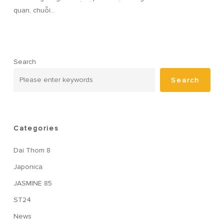
quan, chuỗi…
Search
Search
Categories
Dai Thom 8
Japonica
JASMINE 85
ST24
News