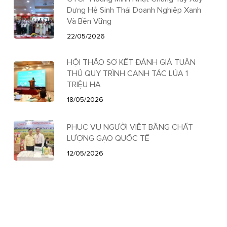
Dựng Hệ Sinh Thái Doanh Nghiệp Xanh
Và Bền Vững
22/05/2026
HỘI THẢO SƠ KẾT ĐÁNH GIÁ TUÂN
THỦ QUY TRÌNH CANH TÁC LÚA 1
TRIỆU HA
18/05/2026
PHỤC VỤ NGƯỜI VIỆT BẰNG CHẤT
LƯỢNG GẠO QUỐC TẾ
12/05/2026