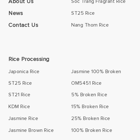
About Us
Soc Trang Fragrant Rice
News
ST25 Rice
Contact Us
Nang Thom Rice
Rice Processing
Japonica Rice
Jasmine 100% Broken
ST25 Rice
OM5451 Rice
ST21 Rice
5% Broken Rice
KDM Rice
15% Broken Rice
Jasmine Rice
25% Broken Rice
Jasmine Brown Rice
100% Broken Rice