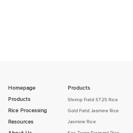
Homepage
Products
Products
Shrimp Field ST25 Rice
Rice Processing
Gold Field Jasmine Rice
Resources
Jasmine Rice
About Us
Soc Trang Fragrant Rice