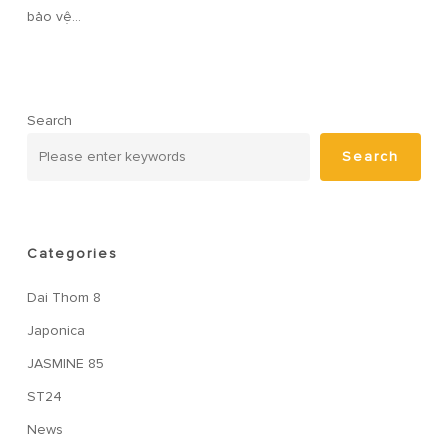
bảo vệ…
Search
Search
Categories
Dai Thom 8
Japonica
JASMINE 85
ST24
News