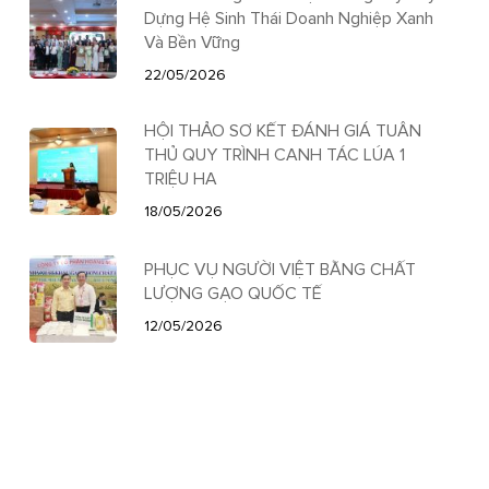
Dựng Hệ Sinh Thái Doanh Nghiệp Xanh
Và Bền Vững
22/05/2026
HỘI THẢO SƠ KẾT ĐÁNH GIÁ TUÂN
THỦ QUY TRÌNH CANH TÁC LÚA 1
TRIỆU HA
18/05/2026
PHỤC VỤ NGƯỜI VIỆT BẰNG CHẤT
LƯỢNG GẠO QUỐC TẾ
12/05/2026