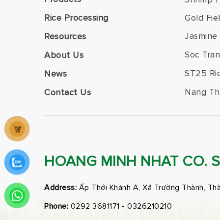
Rice Processing
Gold Fie
Jasmine 
Resources
Soc Tran
About Us
ST25 Ri
News
Nang Th
Contact Us
HOANG MINH NHAT CO. 
Address:
Ấp Thới Khánh A, Xã Trường Thành, Th
Phone:
0292 3681171 - 0326210210