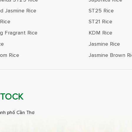
ld Jasmine Rice
ST25 Rice
Rice
ST21 Rice
g Fragrant Rice
KDM Rice
ce
Jasmine Rice
om Rice
Jasmine Brown Ri
STOCK
ành phố Cần Thơ