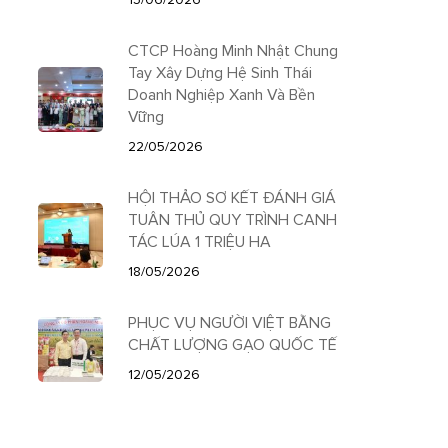
CTCP Hoàng Minh Nhật Chung
Tay Xây Dựng Hệ Sinh Thái
Doanh Nghiệp Xanh Và Bền
Vững
22/05/2026
HỘI THẢO SƠ KẾT ĐÁNH GIÁ
TUÂN THỦ QUY TRÌNH CANH
TÁC LÚA 1 TRIỆU HA
18/05/2026
PHỤC VỤ NGƯỜI VIỆT BẰNG
CHẤT LƯỢNG GẠO QUỐC TẾ
12/05/2026