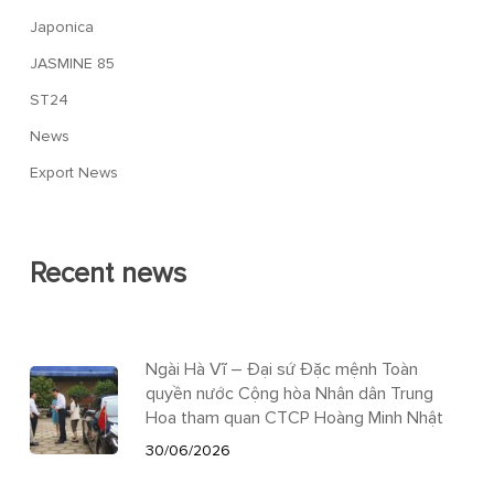
Japonica
JASMINE 85
ST24
News
Export News
Recent news
Ngài Hà Vĩ – Đại sứ Đặc mệnh Toàn
quyền nước Cộng hòa Nhân dân Trung
Hoa tham quan CTCP Hoàng Minh Nhật
30/06/2026