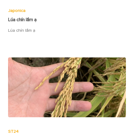
Japonica
Lúa chín lắm ạ
Lúa chín lắm ạ
ST24