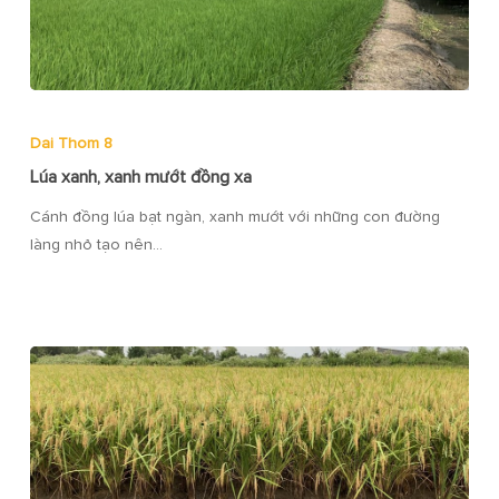
Dai Thom 8
Lúa xanh, xanh mướt đồng xa
Cánh đồng lúa bạt ngàn, xanh mướt với những con đường
làng nhỏ tạo nên…