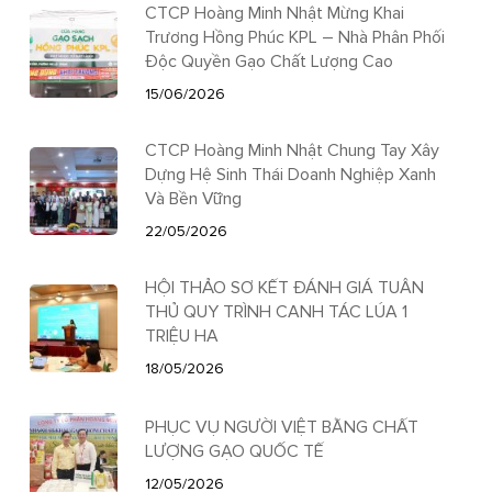
CTCP Hoàng Minh Nhật Mừng Khai
Trương Hồng Phúc KPL – Nhà Phân Phối
Độc Quyền Gạo Chất Lượng Cao
15/06/2026
CTCP Hoàng Minh Nhật Chung Tay Xây
Dựng Hệ Sinh Thái Doanh Nghiệp Xanh
Và Bền Vững
22/05/2026
HỘI THẢO SƠ KẾT ĐÁNH GIÁ TUÂN
THỦ QUY TRÌNH CANH TÁC LÚA 1
TRIỆU HA
18/05/2026
PHỤC VỤ NGƯỜI VIỆT BẰNG CHẤT
LƯỢNG GẠO QUỐC TẾ
12/05/2026