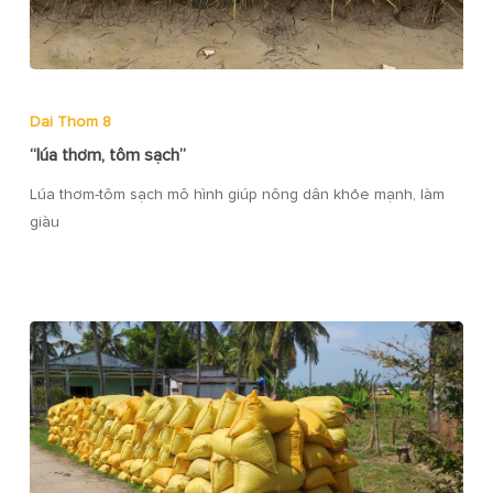
Dai Thom 8
“lúa thơm, tôm sạch”
Lúa thơm-tôm sạch mô hình giúp nông dân khỏe mạnh, làm
giàu