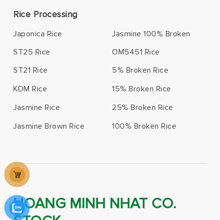
Rice Processing
Japonica Rice
Jasmine 100% Broken
ST25 Rice
OM5451 Rice
ST21 Rice
5% Broken Rice
KDM Rice
15% Broken Rice
Jasmine Rice
25% Broken Rice
Jasmine Brown Rice
100% Broken Rice
HOANG MINH NHAT CO.