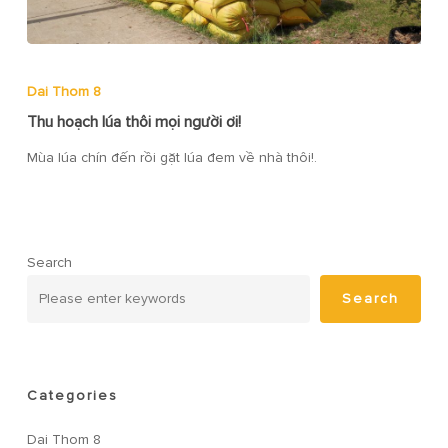
Dai Thom 8
Thu hoạch lúa thôi mọi người ơi!
Mùa lúa chín đến rồi gặt lúa đem về nhà thôi!.
Search
Search
Categories
Dai Thom 8